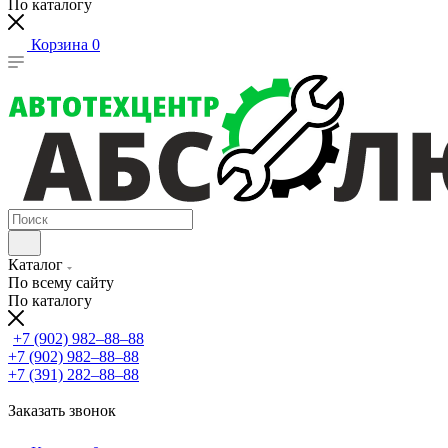
По каталогу
Корзина
0
Каталог
По всему сайту
По каталогу
+7 (902) 982‒88‒88
+7 (902) 982‒88‒88
+7 (391) 282‒88‒88
Заказать звонок