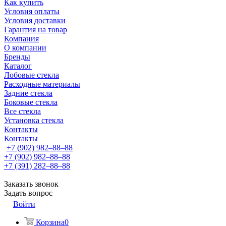
Как купить
Условия оплаты
Условия доставки
Гарантия на товар
Компания
О компании
Бренды
Каталог
Лобовые стекла
Расходные материалы
Задние стекла
Боковые стекла
Все стекла
Установка стекла
Контакты
Контакты
+7 (902) 982‒88‒88
+7 (902) 982‒88‒88
+7 (391) 282‒88‒88
Заказать звонок
Задать вопрос
Войти
Корзина
0