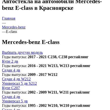
Автостекла на автомобили Mercedes-
benz E-class в Красноярске
Главная
—
Mercedes-benz
—
E-class
Mercedes-benz E-class
Выбрать другую модель
Годы выпуска:
2017 - 2021 С238, С238 рестайлинг
Купе 2 дв
Годы выпуска:
2016 - 2021 W213, W213 рестайлинг
Седан 4 дв
Годы выпуска:
2009 - 2017 W212
Седан 4 дв W212
Универсал 5 дв S212
Купе C207
Годы выпуска:
2002 - 2009 W211, W211 рестайлинг
Седан 4 дв
Универсал 5 дв
Годы выпуска:
1995 - 2002 W210, W210 рестайлинг
Седан 4 дв