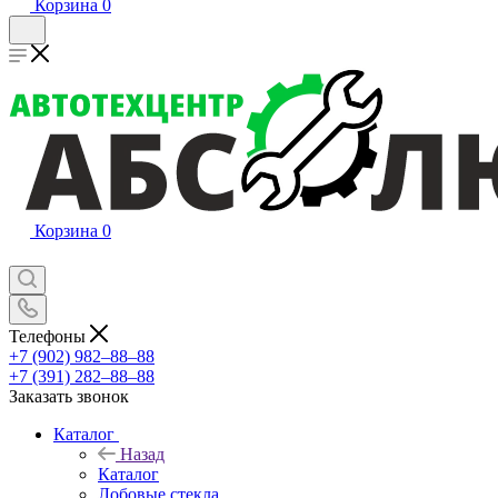
Корзина
0
Корзина
0
Телефоны
+7 (902) 982‒88‒88
+7 (391) 282‒88‒88
Заказать звонок
Каталог
Назад
Каталог
Лобовые стекла