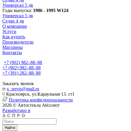
Универсал 5 дв
Годы выпуска:
1986 - 1995 W124
Универсал 5 дв
Седан 4 дв
О компании
Услуги
Как купить
Производители
Магазины
Контакты
+7 (902) 982‒88‒88
+7 (902) 982‒88‒88
+7 (391) 282‒88‒88
Заказать звонок
x_servis@mail.ru
Красноярск, ул.Караульная 13. ст1
Политика конфиденциальности
2026 © Автостекла Абсолют
Разработано в
Найти