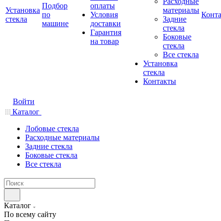
Расходные
Подбор
оплаты
Установка
материалы
по
Условия
Конт
стекла
Задние
машине
доставки
стекла
Гарантия
Боковые
на товар
стекла
Все стекла
Установка
стекла
Контакты
Войти
Каталог
Лобовые стекла
Расходные материалы
Задние стекла
Боковые стекла
Все стекла
Каталог
По всему сайту