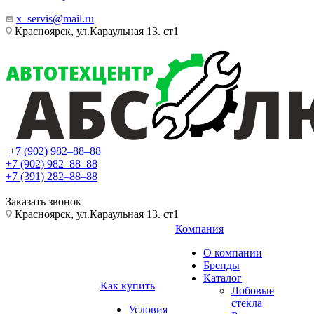
x_servis@mail.ru
Красноярск, ул.Караульная 13. ст1
+7 (902) 982‒88‒88
+7 (902) 982‒88‒88
+7 (391) 282‒88‒88
Заказать звонок
Красноярск, ул.Караульная 13. ст1
Компания
О компании
Бренды
Каталог
Как купить
Лобовые
стекла
Условия