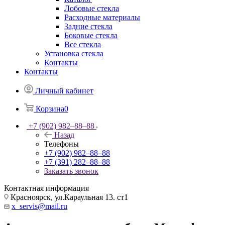
Лобовые стекла
Расходные материалы
Задние стекла
Боковые стекла
Все стекла
Установка стекла
Контакты
Контакты
Личный кабинет
Корзина
0
+7 (902) 982‒88‒88
Назад
Телефоны
+7 (902) 982‒88‒88
+7 (391) 282‒88‒88
Заказать звонок
Контактная информация
Красноярск, ул.Караульная 13. ст1
x_servis@mail.ru