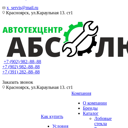
x_servis@mail.ru
Красноярск, ул.Караульная 13. ст1
+7 (902) 982‒88‒88
+7 (902) 982‒88‒88
+7 (391) 282‒88‒88
Заказать звонок
Красноярск, ул.Караульная 13. ст1
Компания
О компании
Бренды
Каталог
Как купить
Лобовые
стекла
Условия