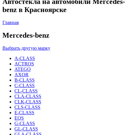
Автостекла на автомобили Mercedes-
benz в Красноярске
Главная
Mercedes-benz
Выбрать другую марку
A-CLASS
ACTROS
ATEGO
AXOR
B-CLASS
C-CLASS
CL-CLASS
CLA-CLASS
CLK-CLASS
CLS-CLASS
E-CLASS
EQS
G-CLASS
GL-CLASS
GLA-CLASS