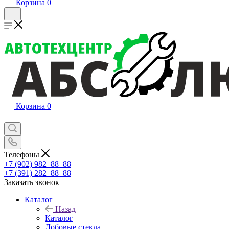
Корзина
0
Корзина
0
Телефоны
+7 (902) 982‒88‒88
+7 (391) 282‒88‒88
Заказать звонок
Каталог
Назад
Каталог
Лобовые стекла