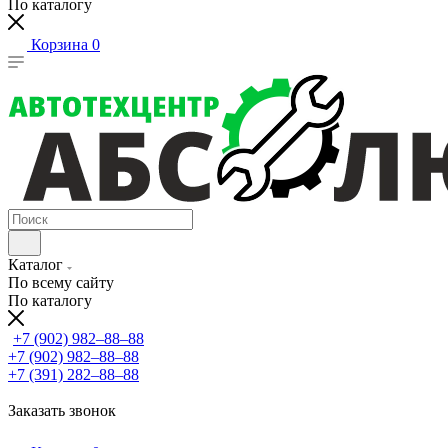
По каталогу
Корзина
0
Каталог
По всему сайту
По каталогу
+7 (902) 982‒88‒88
+7 (902) 982‒88‒88
+7 (391) 282‒88‒88
Заказать звонок