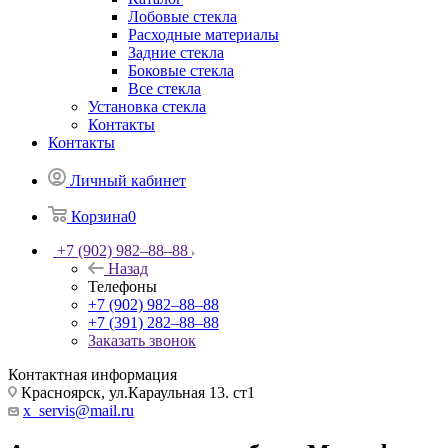
Лобовые стекла
Расходные материалы
Задние стекла
Боковые стекла
Все стекла
Установка стекла
Контакты
Контакты
Личный кабинет
Корзина
0
+7 (902) 982‒88‒88
Назад
Телефоны
+7 (902) 982‒88‒88
+7 (391) 282‒88‒88
Заказать звонок
Контактная информация
Красноярск, ул.Караульная 13. ст1
x_servis@mail.ru