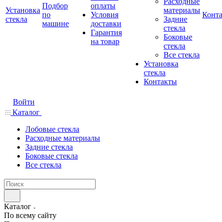
Расходные
Подбор
оплаты
Установка
материалы
по
Условия
Конт
стекла
Задние
машине
доставки
стекла
Гарантия
Боковые
на товар
стекла
Все стекла
Установка
стекла
Контакты
Войти
Каталог
Лобовые стекла
Расходные материалы
Задние стекла
Боковые стекла
Все стекла
Каталог
По всему сайту