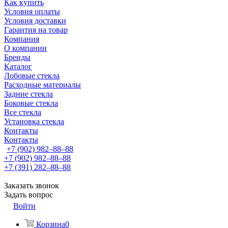
Как купить
Условия оплаты
Условия доставки
Гарантия на товар
Компания
О компании
Бренды
Каталог
Лобовые стекла
Расходные материалы
Задние стекла
Боковые стекла
Все стекла
Установка стекла
Контакты
Контакты
+7 (902) 982‒88‒88
+7 (902) 982‒88‒88
+7 (391) 282‒88‒88
Заказать звонок
Задать вопрос
Войти
Корзина
0