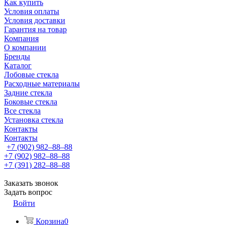
Как купить
Условия оплаты
Условия доставки
Гарантия на товар
Компания
О компании
Бренды
Каталог
Лобовые стекла
Расходные материалы
Задние стекла
Боковые стекла
Все стекла
Установка стекла
Контакты
Контакты
+7 (902) 982‒88‒88
+7 (902) 982‒88‒88
+7 (391) 282‒88‒88
Заказать звонок
Задать вопрос
Войти
Корзина
0