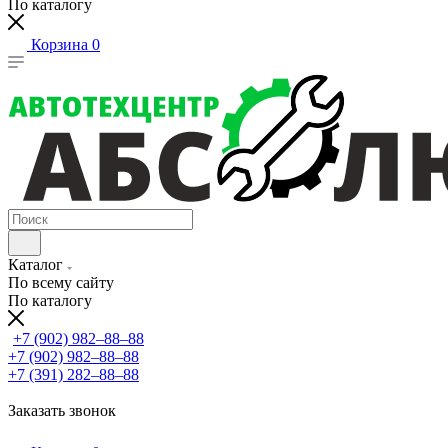
По каталогу
Корзина
0
Каталог
По всему сайту
По каталогу
+7 (902) 982‒88‒88
+7 (902) 982‒88‒88
+7 (391) 282‒88‒88
Заказать звонок