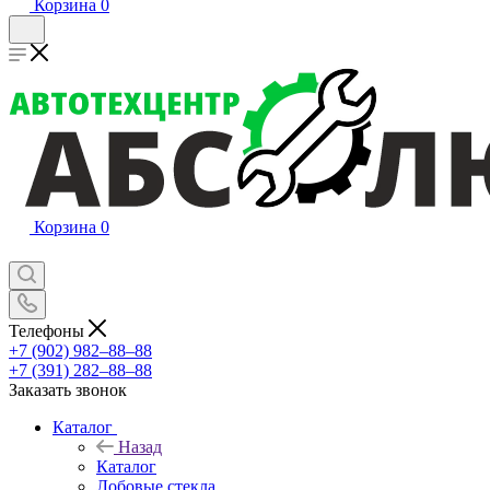
Корзина
0
Корзина
0
Телефоны
+7 (902) 982‒88‒88
+7 (391) 282‒88‒88
Заказать звонок
Каталог
Назад
Каталог
Лобовые стекла