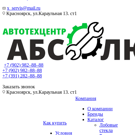
x_servis@mail.ru
Красноярск, ул.Караульная 13. ст1
+7 (902) 982‒88‒88
+7 (902) 982‒88‒88
+7 (391) 282‒88‒88
Заказать звонок
Красноярск, ул.Караульная 13. ст1
Компания
О компании
Бренды
Каталог
Как купить
Лобовые
стекла
Условия