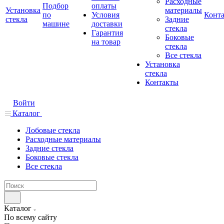
Расходные
Подбор
оплаты
Установка
материалы
по
Условия
Конт
стекла
Задние
машине
доставки
стекла
Гарантия
Боковые
на товар
стекла
Все стекла
Установка
стекла
Контакты
Войти
Каталог
Лобовые стекла
Расходные материалы
Задние стекла
Боковые стекла
Все стекла
Каталог
По всему сайту