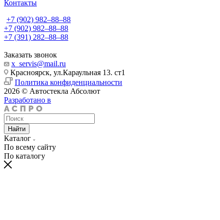
Контакты
+7 (902) 982‒88‒88
+7 (902) 982‒88‒88
+7 (391) 282‒88‒88
Заказать звонок
x_servis@mail.ru
Красноярск, ул.Караульная 13. ст1
Политика конфиденциальности
2026 © Автостекла Абсолют
Разработано в
Найти
Каталог
По всему сайту
По каталогу