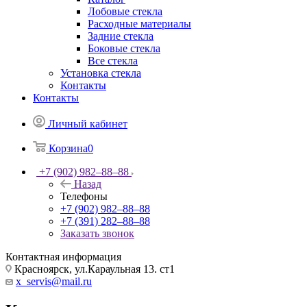
Лобовые стекла
Расходные материалы
Задние стекла
Боковые стекла
Все стекла
Установка стекла
Контакты
Контакты
Личный кабинет
Корзина
0
+7 (902) 982‒88‒88
Назад
Телефоны
+7 (902) 982‒88‒88
+7 (391) 282‒88‒88
Заказать звонок
Контактная информация
Красноярск, ул.Караульная 13. ст1
x_servis@mail.ru