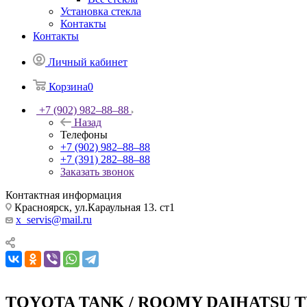
Установка стекла
Контакты
Контакты
Личный кабинет
Корзина
0
+7 (902) 982‒88‒88
Назад
Телефоны
+7 (902) 982‒88‒88
+7 (391) 282‒88‒88
Заказать звонок
Контактная информация
Красноярск, ул.Караульная 13. ст1
x_servis@mail.ru
TOYOTA TANK / ROOMY DAIHATSU THO