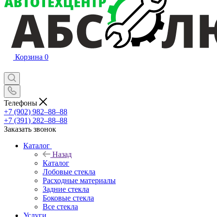
Корзина
0
Телефоны
+7 (902) 982‒88‒88
+7 (391) 282‒88‒88
Заказать звонок
Каталог
Назад
Каталог
Лобовые стекла
Расходные материалы
Задние стекла
Боковые стекла
Все стекла
Услуги