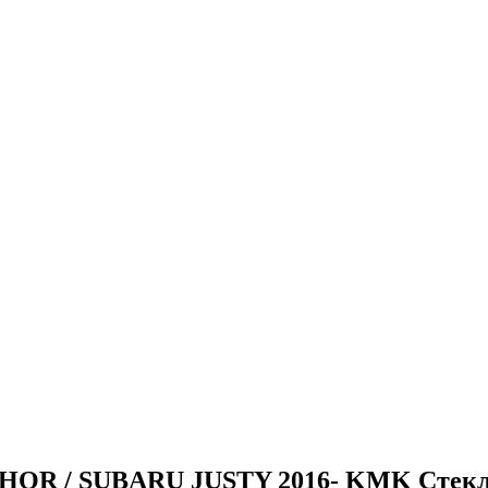
R / SUBARU JUSTY 2016- KMK Стекло 