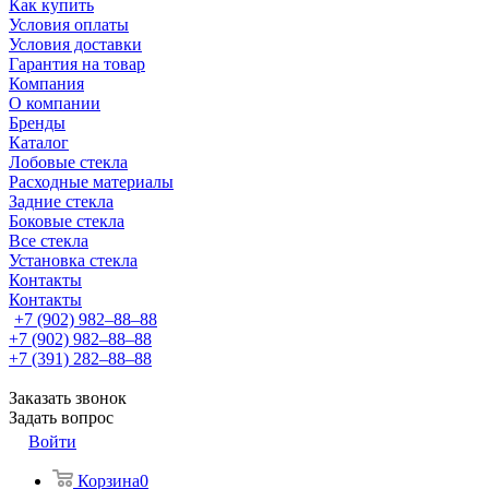
Как купить
Условия оплаты
Условия доставки
Гарантия на товар
Компания
О компании
Бренды
Каталог
Лобовые стекла
Расходные материалы
Задние стекла
Боковые стекла
Все стекла
Установка стекла
Контакты
Контакты
+7 (902) 982‒88‒88
+7 (902) 982‒88‒88
+7 (391) 282‒88‒88
Заказать звонок
Задать вопрос
Войти
Корзина
0