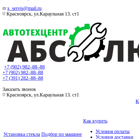
x_servis@mail.ru
Красноярск, ул.Караульная 13. ст1
+7 (902) 982‒88‒88
+7 (902) 982‒88‒88
+7 (391) 282‒88‒88
Заказать звонок
Красноярск, ул.Караульная 13. ст1
К
Как купить
Условия оплаты
Установка стекла
Подбор по машине
Условия доставки