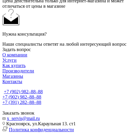
Цена действительна только для интернет-магазина и может
отличаться от цены в магазине
Нужна консультация?
Наши специалисты ответят на любой интересующий вопрос
Задать вопрос
О компании
Услуги
Как купить
Производители
Магазины
Контакты
+7 (902) 982‒88‒88
+7 (902) 982‒88‒88
+7 (391) 282‒88‒88
Заказать звонок
x_servis@mail.ru
Красноярск, ул.Караульная 13. ст1
Политика конфиденциальности