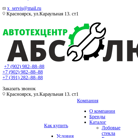
x_servis@mail.ru
Красноярск, ул.Караульная 13. ст1
+7 (902) 982‒88‒88
+7 (902) 982‒88‒88
+7 (391) 282‒88‒88
Заказать звонок
Красноярск, ул.Караульная 13. ст1
Компания
О компании
Бренды
Каталог
Как купить
Лобовые
стекла
Условия