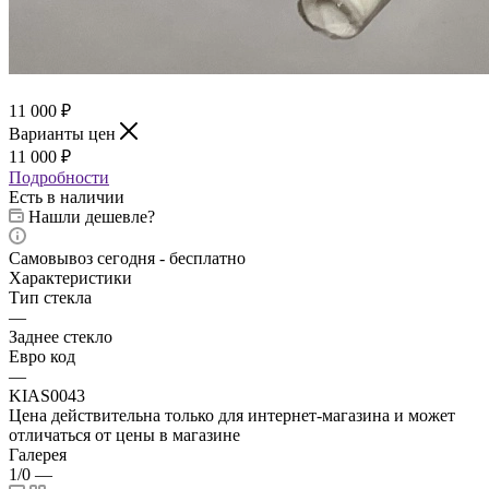
11 000
₽
Варианты цен
11 000
₽
Подробности
Есть в наличии
Нашли дешевле?
Самовывоз сегодня - бесплатно
Характеристики
Тип стекла
—
Заднее стекло
Евро код
—
KIAS0043
Цена действительна только для интернет-магазина и может
отличаться от цены в магазине
Галерея
1/0
—