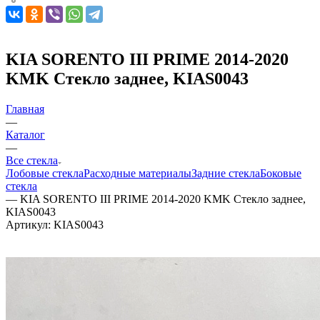
KIA SORENTO III PRIME 2014-2020
KMK Стекло заднее, KIAS0043
Главная
—
Каталог
—
Все стекла
Лобовые стекла
Расходные материалы
Задние стекла
Боковые
стекла
—
KIA SORENTO III PRIME 2014-2020 KMK Стекло заднее,
KIAS0043
Артикул:
KIAS0043