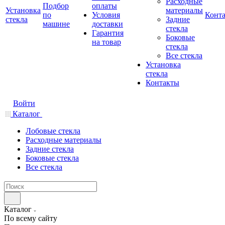
Расходные
Подбор
оплаты
Установка
материалы
по
Условия
Конт
стекла
Задние
машине
доставки
стекла
Гарантия
Боковые
на товар
стекла
Все стекла
Установка
стекла
Контакты
Войти
Каталог
Лобовые стекла
Расходные материалы
Задние стекла
Боковые стекла
Все стекла
Каталог
По всему сайту