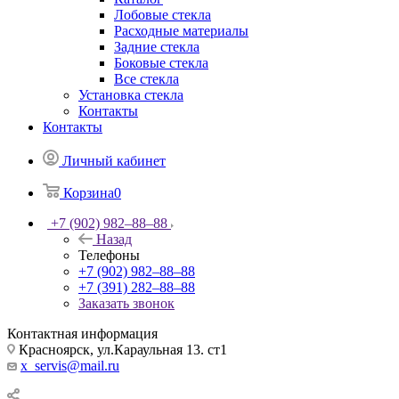
Лобовые стекла
Расходные материалы
Задние стекла
Боковые стекла
Все стекла
Установка стекла
Контакты
Контакты
Личный кабинет
Корзина
0
+7 (902) 982‒88‒88
Назад
Телефоны
+7 (902) 982‒88‒88
+7 (391) 282‒88‒88
Заказать звонок
Контактная информация
Красноярск, ул.Караульная 13. ст1
x_servis@mail.ru