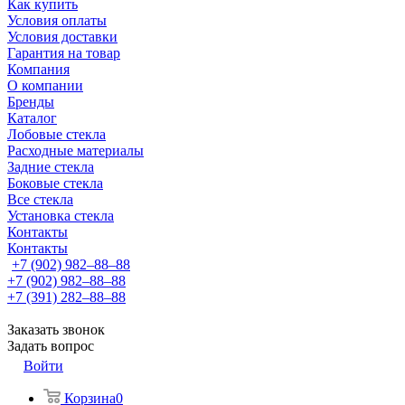
Как купить
Условия оплаты
Условия доставки
Гарантия на товар
Компания
О компании
Бренды
Каталог
Лобовые стекла
Расходные материалы
Задние стекла
Боковые стекла
Все стекла
Установка стекла
Контакты
Контакты
+7 (902) 982‒88‒88
+7 (902) 982‒88‒88
+7 (391) 282‒88‒88
Заказать звонок
Задать вопрос
Войти
Корзина
0