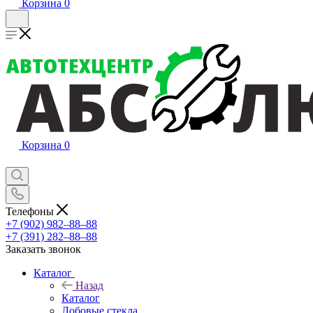
Корзина
0
Корзина
0
Телефоны
+7 (902) 982‒88‒88
+7 (391) 282‒88‒88
Заказать звонок
Каталог
Назад
Каталог
Лобовые стекла