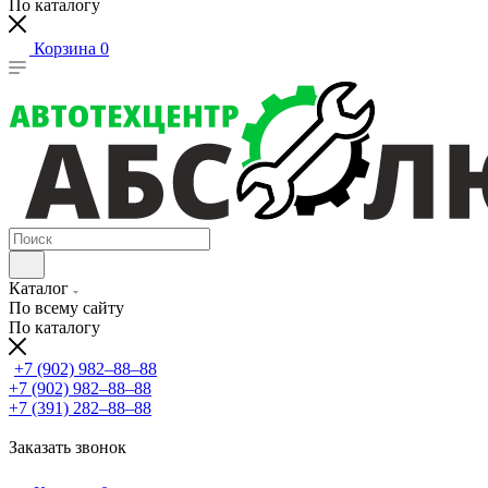
По каталогу
Корзина
0
Каталог
По всему сайту
По каталогу
+7 (902) 982‒88‒88
+7 (902) 982‒88‒88
+7 (391) 282‒88‒88
Заказать звонок