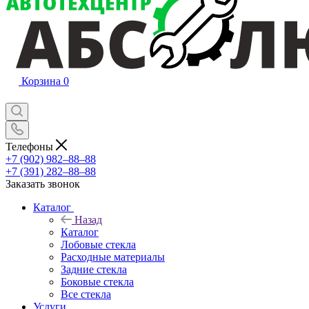
Корзина
0
Телефоны
+7 (902) 982‒88‒88
+7 (391) 282‒88‒88
Заказать звонок
Каталог
Назад
Каталог
Лобовые стекла
Расходные материалы
Задние стекла
Боковые стекла
Все стекла
Услуги