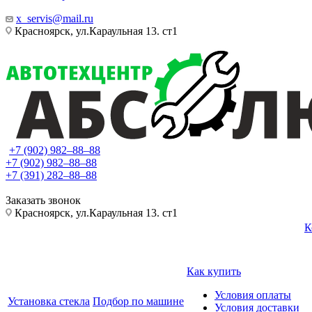
x_servis@mail.ru
Красноярск, ул.Караульная 13. ст1
+7 (902) 982‒88‒88
+7 (902) 982‒88‒88
+7 (391) 282‒88‒88
Заказать звонок
Красноярск, ул.Караульная 13. ст1
К
Как купить
Условия оплаты
Установка стекла
Подбор по машине
Условия доставки