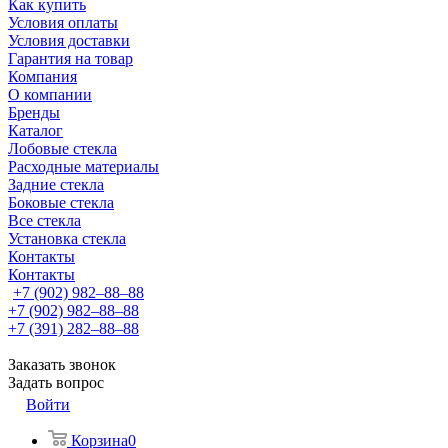
Как купить
Условия оплаты
Условия доставки
Гарантия на товар
Компания
О компании
Бренды
Каталог
Лобовые стекла
Расходные материалы
Задние стекла
Боковые стекла
Все стекла
Установка стекла
Контакты
Контакты
+7 (902) 982‒88‒88
+7 (902) 982‒88‒88
+7 (391) 282‒88‒88
Заказать звонок
Задать вопрос
Войти
Корзина
0