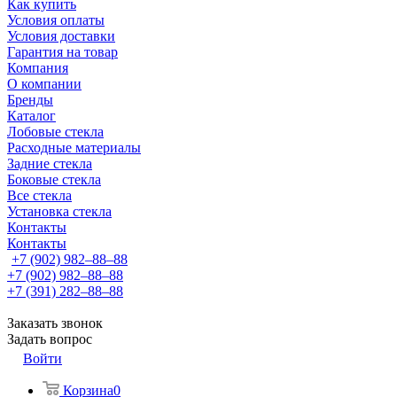
Как купить
Условия оплаты
Условия доставки
Гарантия на товар
Компания
О компании
Бренды
Каталог
Лобовые стекла
Расходные материалы
Задние стекла
Боковые стекла
Все стекла
Установка стекла
Контакты
Контакты
+7 (902) 982‒88‒88
+7 (902) 982‒88‒88
+7 (391) 282‒88‒88
Заказать звонок
Задать вопрос
Войти
Корзина
0