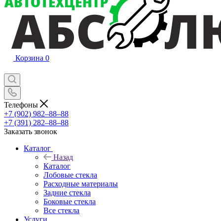
Корзина
0
Телефоны
+7 (902) 982‒88‒88
+7 (391) 282‒88‒88
Заказать звонок
Каталог
Назад
Каталог
Лобовые стекла
Расходные материалы
Задние стекла
Боковые стекла
Все стекла
Услуги