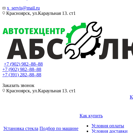
x_servis@mail.ru
Красноярск, ул.Караульная 13. ст1
+7 (902) 982‒88‒88
+7 (902) 982‒88‒88
+7 (391) 282‒88‒88
Заказать звонок
Красноярск, ул.Караульная 13. ст1
К
Как купить
Условия оплаты
Установка стекла
Подбор по машине
Условия доставки