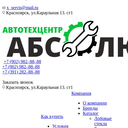
x_servis@mail.ru
Красноярск, ул.Караульная 13. ст1
+7 (902) 982‒88‒88
+7 (902) 982‒88‒88
+7 (391) 282‒88‒88
Заказать звонок
Красноярск, ул.Караульная 13. ст1
Компания
О компании
Бренды
Каталог
Как купить
Лобовые
стекла
Условия