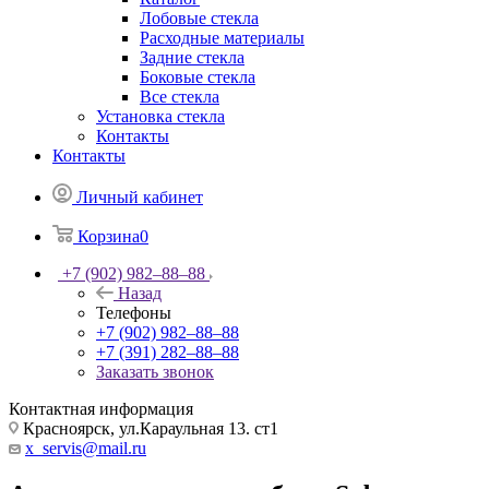
Лобовые стекла
Расходные материалы
Задние стекла
Боковые стекла
Все стекла
Установка стекла
Контакты
Контакты
Личный кабинет
Корзина
0
+7 (902) 982‒88‒88
Назад
Телефоны
+7 (902) 982‒88‒88
+7 (391) 282‒88‒88
Заказать звонок
Контактная информация
Красноярск, ул.Караульная 13. ст1
x_servis@mail.ru