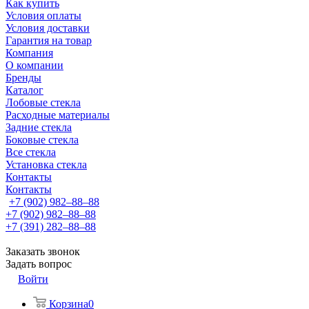
Как купить
Условия оплаты
Условия доставки
Гарантия на товар
Компания
О компании
Бренды
Каталог
Лобовые стекла
Расходные материалы
Задние стекла
Боковые стекла
Все стекла
Установка стекла
Контакты
Контакты
+7 (902) 982‒88‒88
+7 (902) 982‒88‒88
+7 (391) 282‒88‒88
Заказать звонок
Задать вопрос
Войти
Корзина
0