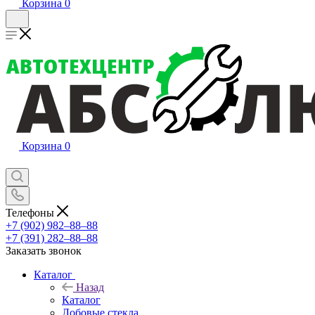
Корзина
0
Корзина
0
Телефоны
+7 (902) 982‒88‒88
+7 (391) 282‒88‒88
Заказать звонок
Каталог
Назад
Каталог
Лобовые стекла