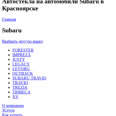
Автостекла на автомобили Subaru в
Красноярске
Главная
Subaru
Выбрать другую марку
FORESTER
IMPREZA
JUSTY
LEGACY
LEVORG
OUTBACK
SUBARU TRAVIQ
TRAVIQ
TREZIA
TRIBECA
XV
О компании
Услуги
Как купить