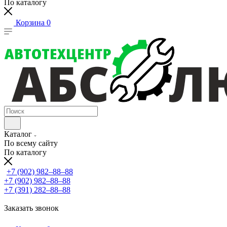
По каталогу
Корзина
0
Каталог
По всему сайту
По каталогу
+7 (902) 982‒88‒88
+7 (902) 982‒88‒88
+7 (391) 282‒88‒88
Заказать звонок