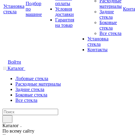
Расходные
Подбор
оплаты
Установка
материалы
по
Условия
Конт
стекла
Задние
машине
доставки
стекла
Гарантия
Боковые
на товар
стекла
Все стекла
Установка
стекла
Контакты
Войти
Каталог
Лобовые стекла
Расходные материалы
Задние стекла
Боковые стекла
Все стекла
Каталог
По всему сайту