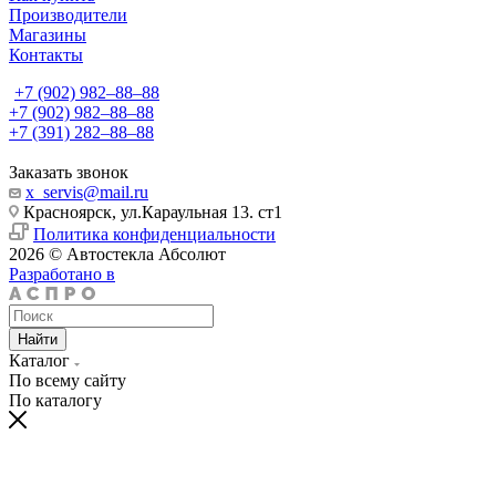
Производители
Магазины
Контакты
+7 (902) 982‒88‒88
+7 (902) 982‒88‒88
+7 (391) 282‒88‒88
Заказать звонок
x_servis@mail.ru
Красноярск, ул.Караульная 13. ст1
Политика конфиденциальности
2026 © Автостекла Абсолют
Разработано в
Найти
Каталог
По всему сайту
По каталогу