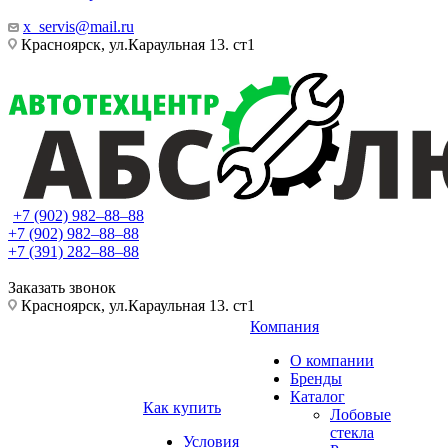
x_servis@mail.ru
Красноярск, ул.Караульная 13. ст1
+7 (902) 982‒88‒88
+7 (902) 982‒88‒88
+7 (391) 282‒88‒88
Заказать звонок
Красноярск, ул.Караульная 13. ст1
Компания
О компании
Бренды
Каталог
Как купить
Лобовые
стекла
Условия