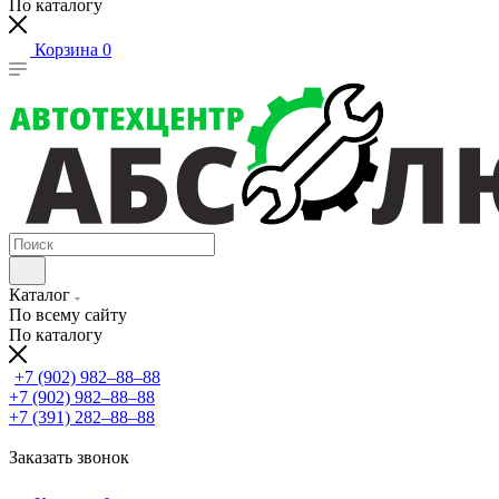
По каталогу
Корзина
0
Каталог
По всему сайту
По каталогу
+7 (902) 982‒88‒88
+7 (902) 982‒88‒88
+7 (391) 282‒88‒88
Заказать звонок