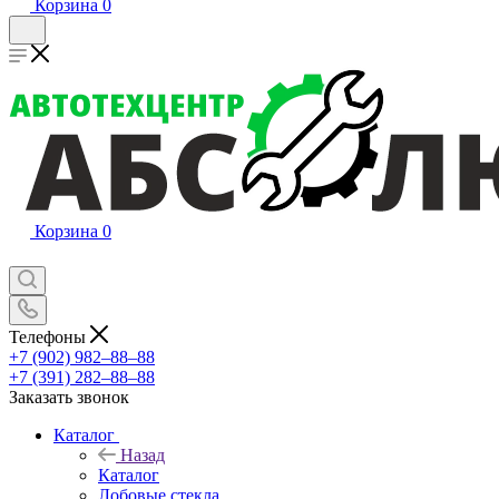
Корзина
0
Корзина
0
Телефоны
+7 (902) 982‒88‒88
+7 (391) 282‒88‒88
Заказать звонок
Каталог
Назад
Каталог
Лобовые стекла