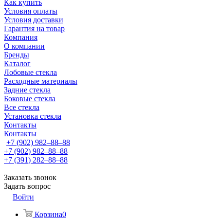
Как купить
Условия оплаты
Условия доставки
Гарантия на товар
Компания
О компании
Бренды
Каталог
Лобовые стекла
Расходные материалы
Задние стекла
Боковые стекла
Все стекла
Установка стекла
Контакты
Контакты
+7 (902) 982‒88‒88
+7 (902) 982‒88‒88
+7 (391) 282‒88‒88
Заказать звонок
Задать вопрос
Войти
Корзина
0