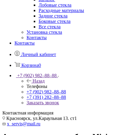
Лобовые стекла
Расходные материалы
Задние стекла
Боковые стекла
Все стекла
Установка стекла
Контакты
Контакты
Личный кабинет
Корзина
0
+7 (902) 982‒88‒88
Назад
Телефоны
+7 (902) 982‒88‒88
+7 (391) 282‒88‒88
Заказать звонок
Контактная информация
Красноярск, ул.Караульная 13. ст1
x_servis@mail.ru