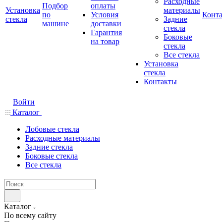
Расходные
Подбор
оплаты
Установка
материалы
по
Условия
Конт
стекла
Задние
машине
доставки
стекла
Гарантия
Боковые
на товар
стекла
Все стекла
Установка
стекла
Контакты
Войти
Каталог
Лобовые стекла
Расходные материалы
Задние стекла
Боковые стекла
Все стекла
Каталог
По всему сайту