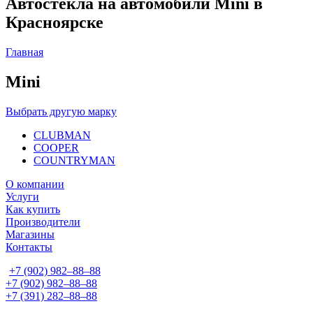
Автостекла на автомобили Mini в
Красноярске
Главная
Mini
Выбрать другую марку
CLUBMAN
COOPER
COUNTRYMAN
О компании
Услуги
Как купить
Производители
Магазины
Контакты
+7 (902) 982‒88‒88
+7 (902) 982‒88‒88
+7 (391) 282‒88‒88