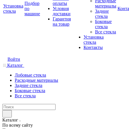
Расходные
Подбор
оплаты
Установка
материалы
по
Условия
Конт
стекла
Задние
машине
доставки
стекла
Гарантия
Боковые
на товар
стекла
Все стекла
Установка
стекла
Контакты
Войти
Каталог
Лобовые стекла
Расходные материалы
Задние стекла
Боковые стекла
Все стекла
Каталог
По всему сайту