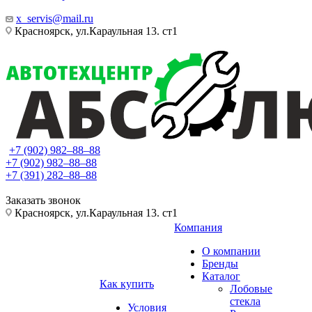
x_servis@mail.ru
Красноярск, ул.Караульная 13. ст1
+7 (902) 982‒88‒88
+7 (902) 982‒88‒88
+7 (391) 282‒88‒88
Заказать звонок
Красноярск, ул.Караульная 13. ст1
Компания
О компании
Бренды
Каталог
Как купить
Лобовые
стекла
Условия