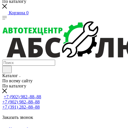
По каталогу
Корзина
0
Каталог
По всему сайту
По каталогу
+7 (902) 982‒88‒88
+7 (902) 982‒88‒88
+7 (391) 282‒88‒88
Заказать звонок