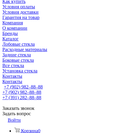
Как купить
Условия оплаты
Условия доставки
Гарантия на товар
Компания
О компании
Бренды
Каталог
Лобовые стекла
Расходные материалы
Задние стекла
Боковые стекла
Все стекла
Установка стекла
Контакты
Контакты
+7 (902) 982‒88‒88
+7 (902) 982‒88‒88
+7 (391) 282‒88‒88
Заказать звонок
Задать вопрос
Войти
Корзина
0