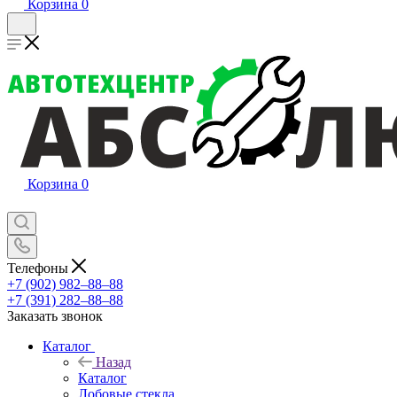
Корзина
0
Корзина
0
Телефоны
+7 (902) 982‒88‒88
+7 (391) 282‒88‒88
Заказать звонок
Каталог
Назад
Каталог
Лобовые стекла