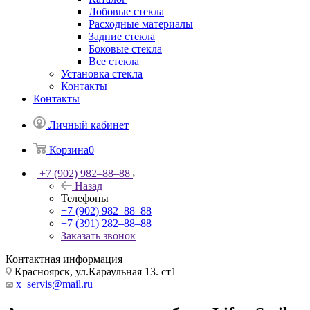
Лобовые стекла
Расходные материалы
Задние стекла
Боковые стекла
Все стекла
Установка стекла
Контакты
Контакты
Личный кабинет
Корзина
0
+7 (902) 982‒88‒88
Назад
Телефоны
+7 (902) 982‒88‒88
+7 (391) 282‒88‒88
Заказать звонок
Контактная информация
Красноярск, ул.Караульная 13. ст1
x_servis@mail.ru