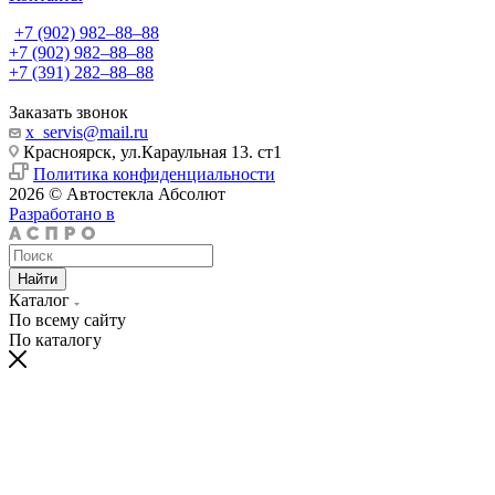
+7 (902) 982‒88‒88
+7 (902) 982‒88‒88
+7 (391) 282‒88‒88
Заказать звонок
x_servis@mail.ru
Красноярск, ул.Караульная 13. ст1
Политика конфиденциальности
2026 © Автостекла Абсолют
Разработано в
Найти
Каталог
По всему сайту
По каталогу