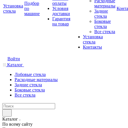
Расходные
Подбор
оплаты
Установка
материалы
по
Условия
Конт
стекла
Задние
машине
доставки
стекла
Гарантия
Боковые
на товар
стекла
Все стекла
Установка
стекла
Контакты
Войти
Каталог
Лобовые стекла
Расходные материалы
Задние стекла
Боковые стекла
Все стекла
Каталог
По всему сайту