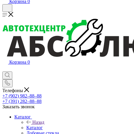
Корзина
0
Корзина
0
Телефоны
+7 (902) 982‒88‒88
+7 (391) 282‒88‒88
Заказать звонок
Каталог
Назад
Каталог
Лобовые стекла