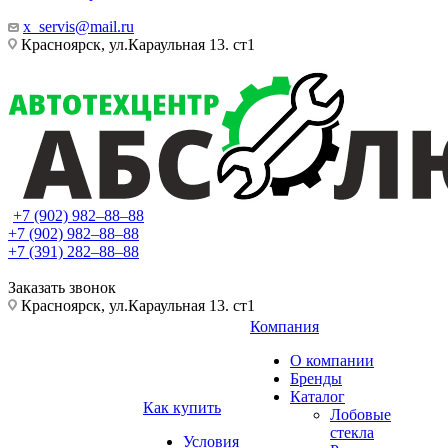
x_servis@mail.ru
Красноярск, ул.Караульная 13. ст1
+7 (902) 982‒88‒88
+7 (902) 982‒88‒88
+7 (391) 282‒88‒88
Заказать звонок
Красноярск, ул.Караульная 13. ст1
Компания
О компании
Бренды
Каталог
Как купить
Лобовые
стекла
Условия