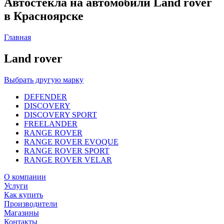
Автостекла на автомобили Land rover
в Красноярске
Главная
Land rover
Выбрать другую марку
DEFENDER
DISCOVERY
DISCOVERY SPORT
FREELANDER
RANGE ROVER
RANGE ROVER EVOQUE
RANGE ROVER SPORT
RANGE ROVER VELAR
О компании
Услуги
Как купить
Производители
Магазины
Контакты