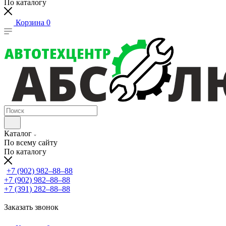
По каталогу
Корзина
0
Каталог
По всему сайту
По каталогу
+7 (902) 982‒88‒88
+7 (902) 982‒88‒88
+7 (391) 282‒88‒88
Заказать звонок