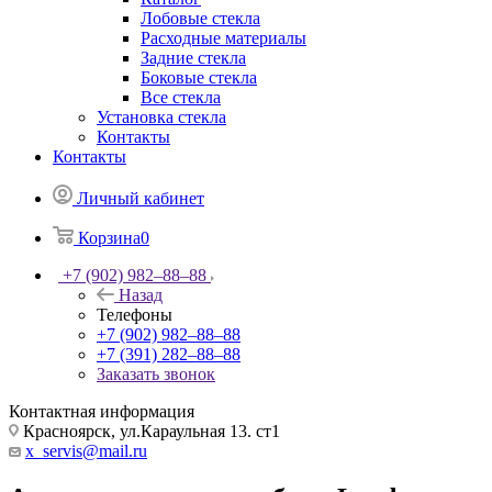
Лобовые стекла
Расходные материалы
Задние стекла
Боковые стекла
Все стекла
Установка стекла
Контакты
Контакты
Личный кабинет
Корзина
0
+7 (902) 982‒88‒88
Назад
Телефоны
+7 (902) 982‒88‒88
+7 (391) 282‒88‒88
Заказать звонок
Контактная информация
Красноярск, ул.Караульная 13. ст1
x_servis@mail.ru