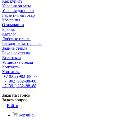
Как купить
Условия оплаты
Условия доставки
Гарантия на товар
Компания
О компании
Бренды
Каталог
Лобовые стекла
Расходные материалы
Задние стекла
Боковые стекла
Все стекла
Установка стекла
Контакты
Контакты
+7 (902) 982‒88‒88
+7 (902) 982‒88‒88
+7 (391) 282‒88‒88
Заказать звонок
Задать вопрос
Войти
Корзина
0