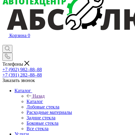
Корзина
0
Телефоны
+7 (902) 982‒88‒88
+7 (391) 282‒88‒88
Заказать звонок
Каталог
Назад
Каталог
Лобовые стекла
Расходные материалы
Задние стекла
Боковые стекла
Все стекла
Услуги