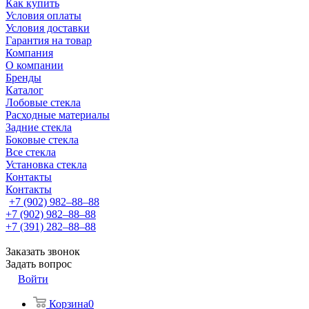
Как купить
Условия оплаты
Условия доставки
Гарантия на товар
Компания
О компании
Бренды
Каталог
Лобовые стекла
Расходные материалы
Задние стекла
Боковые стекла
Все стекла
Установка стекла
Контакты
Контакты
+7 (902) 982‒88‒88
+7 (902) 982‒88‒88
+7 (391) 282‒88‒88
Заказать звонок
Задать вопрос
Войти
Корзина
0