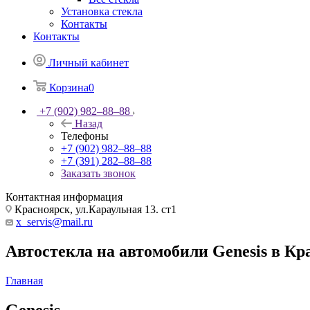
Установка стекла
Контакты
Контакты
Личный кабинет
Корзина
0
+7 (902) 982‒88‒88
Назад
Телефоны
+7 (902) 982‒88‒88
+7 (391) 282‒88‒88
Заказать звонок
Контактная информация
Красноярск, ул.Караульная 13. ст1
x_servis@mail.ru
Автостекла на автомобили Genesis в Кр
Главная
Genesis