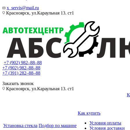
x_servis@mail.ru
Красноярск, ул.Караульная 13. ст1
+7 (902) 982‒88‒88
+7 (902) 982‒88‒88
+7 (391) 282‒88‒88
Заказать звонок
Красноярск, ул.Караульная 13. ст1
К
Как купить
Условия оплаты
Установка стекла
Подбор по машине
Условия доставки