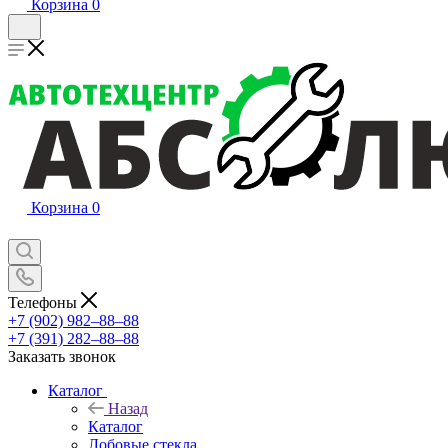
Корзина
0
Корзина
0
Телефоны
+7 (902) 982‒88‒88
+7 (391) 282‒88‒88
Заказать звонок
Каталог
Назад
Каталог
Лобовые стекла