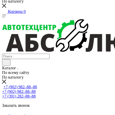
По каталогу
Корзина
0
Каталог
По всему сайту
По каталогу
+7 (902) 982‒88‒88
+7 (902) 982‒88‒88
+7 (391) 282‒88‒88
Заказать звонок