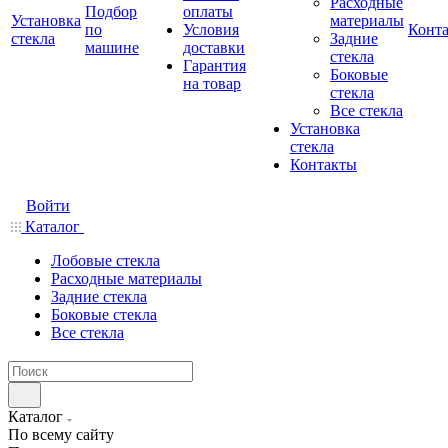
Расходные
Подбор
оплаты
Установка
материалы
по
Условия
Конт
стекла
Задние
машине
доставки
стекла
Гарантия
Боковые
на товар
стекла
Все стекла
Установка
стекла
Контакты
Войти
Каталог
Лобовые стекла
Расходные материалы
Задние стекла
Боковые стекла
Все стекла
Каталог
По всему сайту