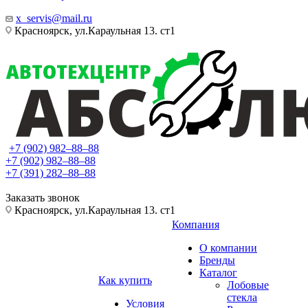
x_servis@mail.ru
Красноярск, ул.Караульная 13. ст1
+7 (902) 982‒88‒88
+7 (902) 982‒88‒88
+7 (391) 282‒88‒88
Заказать звонок
Красноярск, ул.Караульная 13. ст1
Компания
О компании
Бренды
Каталог
Как купить
Лобовые
стекла
Условия