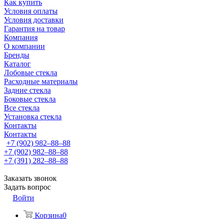
Как купить
Условия оплаты
Условия доставки
Гарантия на товар
Компания
О компании
Бренды
Каталог
Лобовые стекла
Расходные материалы
Задние стекла
Боковые стекла
Все стекла
Установка стекла
Контакты
Контакты
+7 (902) 982‒88‒88
+7 (902) 982‒88‒88
+7 (391) 282‒88‒88
Заказать звонок
Задать вопрос
Войти
Корзина
0