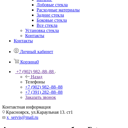
Лобовые стекла
Расходные материалы
Задние стекла
Боковые стекла
Все стекла
Установка стекла
Контакты
Контакты
Личный кабинет
Корзина
0
+7 (902) 982‒88‒88
Назад
Телефоны
+7 (902) 982‒88‒88
+7 (391) 282‒88‒88
Заказать звонок
Контактная информация
Красноярск, ул.Караульная 13. ст1
x_servis@mail.ru