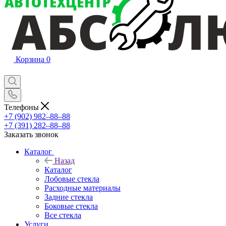
Корзина
0
Телефоны
+7 (902) 982‒88‒88
+7 (391) 282‒88‒88
Заказать звонок
Каталог
Назад
Каталог
Лобовые стекла
Расходные материалы
Задние стекла
Боковые стекла
Все стекла
Услуги