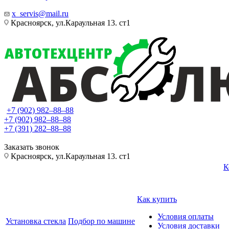
x_servis@mail.ru
Красноярск, ул.Караульная 13. ст1
+7 (902) 982‒88‒88
+7 (902) 982‒88‒88
+7 (391) 282‒88‒88
Заказать звонок
Красноярск, ул.Караульная 13. ст1
К
Как купить
Условия оплаты
Установка стекла
Подбор по машине
Условия доставки