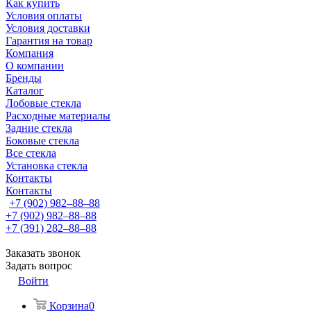
Как купить
Условия оплаты
Условия доставки
Гарантия на товар
Компания
О компании
Бренды
Каталог
Лобовые стекла
Расходные материалы
Задние стекла
Боковые стекла
Все стекла
Установка стекла
Контакты
Контакты
+7 (902) 982‒88‒88
+7 (902) 982‒88‒88
+7 (391) 282‒88‒88
Заказать звонок
Задать вопрос
Войти
Корзина
0