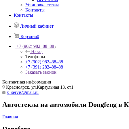
Установка стекла
Контакты
Контакты
Личный кабинет
Корзина
0
+7 (902) 982‒88‒88
Назад
Телефоны
+7 (902) 982‒88‒88
+7 (391) 282‒88‒88
Заказать звонок
Контактная информация
Красноярск, ул.Караульная 13. ст1
x_servis@mail.ru
Автостекла на автомобили Dongfeng в 
Главная
Dongfeng