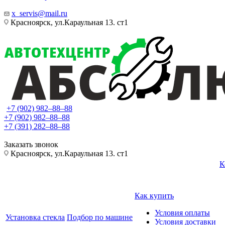
x_servis@mail.ru
Красноярск, ул.Караульная 13. ст1
+7 (902) 982‒88‒88
+7 (902) 982‒88‒88
+7 (391) 282‒88‒88
Заказать звонок
Красноярск, ул.Караульная 13. ст1
К
Как купить
Условия оплаты
Установка стекла
Подбор по машине
Условия доставки