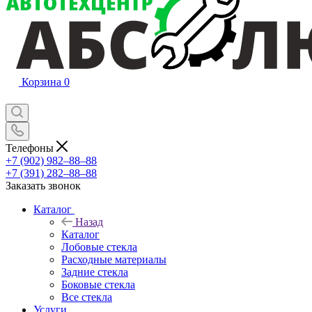
Корзина
0
Телефоны
+7 (902) 982‒88‒88
+7 (391) 282‒88‒88
Заказать звонок
Каталог
Назад
Каталог
Лобовые стекла
Расходные материалы
Задние стекла
Боковые стекла
Все стекла
Услуги