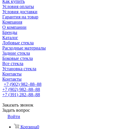
Как купить
Условия оплаты
Условия доставки
Гарантия на товар
Компания
О компании
Бренды
Каталог
Лобовые стекла
Расходные материалы
Задние стекла
Боковые стекла
Все стекла
Установка стекла
Контакты
Контакты
+7 (902) 982‒88‒88
+7 (902) 982‒88‒88
+7 (391) 282‒88‒88
Заказать звонок
Задать вопрос
Войти
Корзина
0