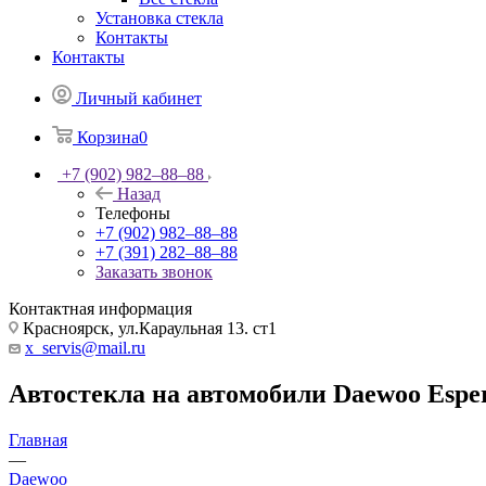
Установка стекла
Контакты
Контакты
Личный кабинет
Корзина
0
+7 (902) 982‒88‒88
Назад
Телефоны
+7 (902) 982‒88‒88
+7 (391) 282‒88‒88
Заказать звонок
Контактная информация
Красноярск, ул.Караульная 13. ст1
x_servis@mail.ru
Автостекла на автомобили Daewoo Espe
Главная
—
Daewoo