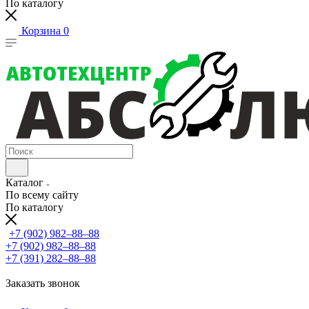
По каталогу
Корзина
0
Каталог
По всему сайту
По каталогу
+7 (902) 982‒88‒88
+7 (902) 982‒88‒88
+7 (391) 282‒88‒88
Заказать звонок