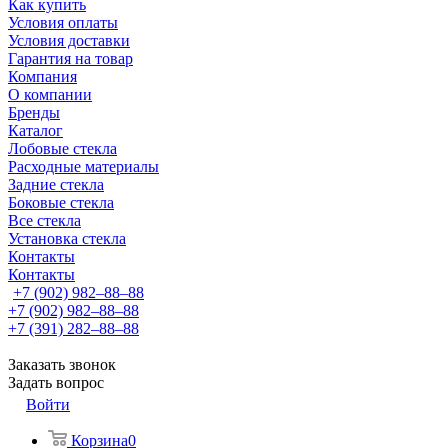
Как купить
Условия оплаты
Условия доставки
Гарантия на товар
Компания
О компании
Бренды
Каталог
Лобовые стекла
Расходные материалы
Задние стекла
Боковые стекла
Все стекла
Установка стекла
Контакты
Контакты
+7 (902) 982‒88‒88
+7 (902) 982‒88‒88
+7 (391) 282‒88‒88
Заказать звонок
Задать вопрос
Войти
Корзина
0