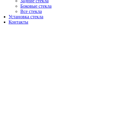
Задние стекла
Боковые стекла
Все стекла
Установка стекла
Контакты