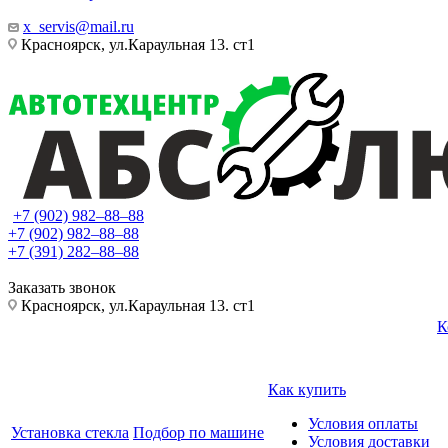
x_servis@mail.ru
Красноярск, ул.Караульная 13. ст1
+7 (902) 982‒88‒88
+7 (902) 982‒88‒88
+7 (391) 282‒88‒88
Заказать звонок
Красноярск, ул.Караульная 13. ст1
К
Как купить
Условия оплаты
Установка стекла
Подбор по машине
Условия доставки