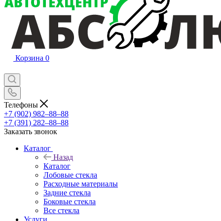
Корзина
0
Телефоны
+7 (902) 982‒88‒88
+7 (391) 282‒88‒88
Заказать звонок
Каталог
Назад
Каталог
Лобовые стекла
Расходные материалы
Задние стекла
Боковые стекла
Все стекла
Услуги