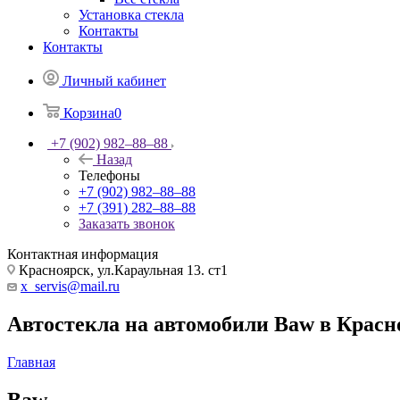
Установка стекла
Контакты
Контакты
Личный кабинет
Корзина
0
+7 (902) 982‒88‒88
Назад
Телефоны
+7 (902) 982‒88‒88
+7 (391) 282‒88‒88
Заказать звонок
Контактная информация
Красноярск, ул.Караульная 13. ст1
x_servis@mail.ru
Автостекла на автомобили Baw в Красн
Главная
Baw