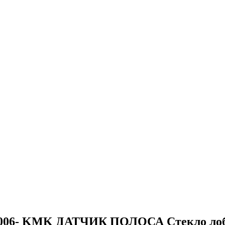
06- KMK ДАТЧИК ПОЛОСА Стекло лобо