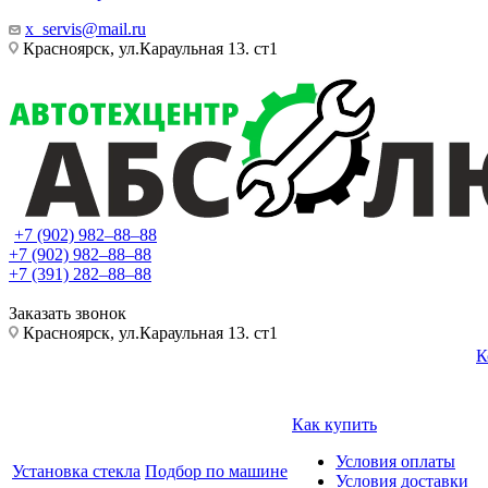
x_servis@mail.ru
Красноярск, ул.Караульная 13. ст1
+7 (902) 982‒88‒88
+7 (902) 982‒88‒88
+7 (391) 282‒88‒88
Заказать звонок
Красноярск, ул.Караульная 13. ст1
К
Как купить
Условия оплаты
Установка стекла
Подбор по машине
Условия доставки