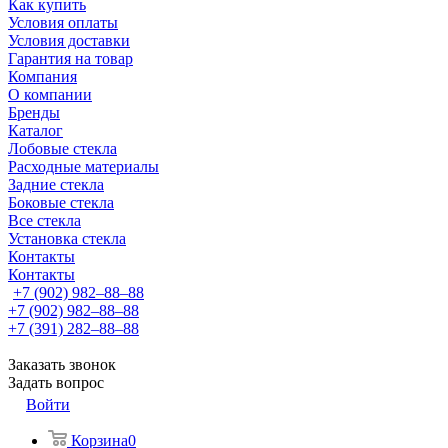
Как купить
Условия оплаты
Условия доставки
Гарантия на товар
Компания
О компании
Бренды
Каталог
Лобовые стекла
Расходные материалы
Задние стекла
Боковые стекла
Все стекла
Установка стекла
Контакты
Контакты
+7 (902) 982‒88‒88
+7 (902) 982‒88‒88
+7 (391) 282‒88‒88
Заказать звонок
Задать вопрос
Войти
Корзина
0