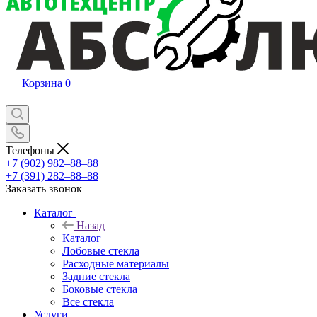
Корзина
0
Телефоны
+7 (902) 982‒88‒88
+7 (391) 282‒88‒88
Заказать звонок
Каталог
Назад
Каталог
Лобовые стекла
Расходные материалы
Задние стекла
Боковые стекла
Все стекла
Услуги