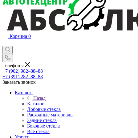
Корзина
0
Телефоны
+7 (902) 982‒88‒88
+7 (391) 282‒88‒88
Заказать звонок
Каталог
Назад
Каталог
Лобовые стекла
Расходные материалы
Задние стекла
Боковые стекла
Все стекла
Услуги