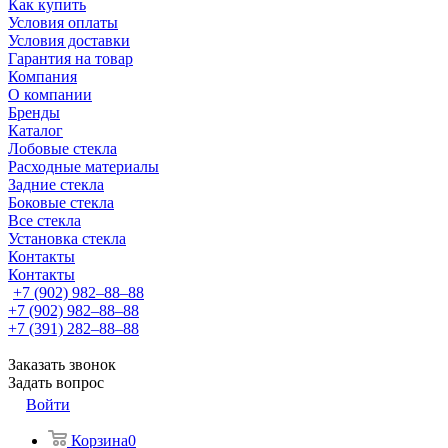
Как купить
Условия оплаты
Условия доставки
Гарантия на товар
Компания
О компании
Бренды
Каталог
Лобовые стекла
Расходные материалы
Задние стекла
Боковые стекла
Все стекла
Установка стекла
Контакты
Контакты
+7 (902) 982‒88‒88
+7 (902) 982‒88‒88
+7 (391) 282‒88‒88
Заказать звонок
Задать вопрос
Войти
Корзина
0