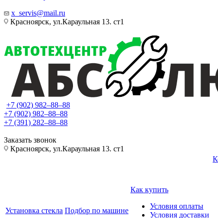
x_servis@mail.ru
Красноярск, ул.Караульная 13. ст1
+7 (902) 982‒88‒88
+7 (902) 982‒88‒88
+7 (391) 282‒88‒88
Заказать звонок
Красноярск, ул.Караульная 13. ст1
К
Как купить
Условия оплаты
Установка стекла
Подбор по машине
Условия доставки