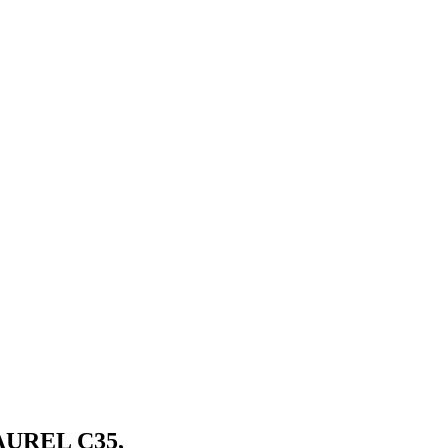
LAUREL C35,